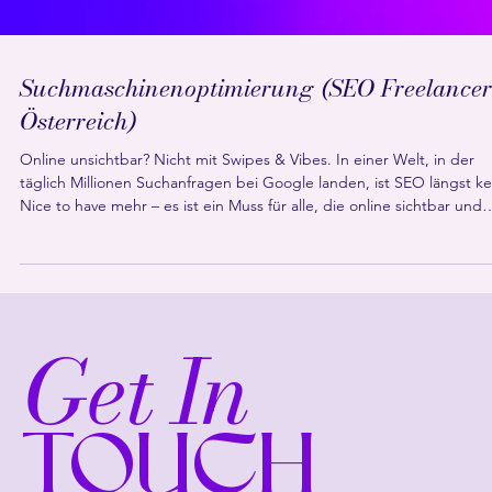
Suchmaschinenoptimierung (SEO Freelancer
Österreich)
Online unsichtbar? Nicht mit Swipes & Vibes. In einer Welt, in der
täglich Millionen Suchanfragen bei Google landen, ist SEO längst ke
Nice to have mehr – es ist ein Muss für alle, die online sichtbar und
relevant sein wollen. Als SEO Freelancer in Österreich weiß ich: Wer in
den Suchergebnissen nicht auftaucht, existiert digital quasi nicht. E
ob Start-up, One-Woman-Show oder etabliertes Unternehmen: Ich
helfe dir dabei, dein Google Ranking zu verbessern und mehr qua
Get In