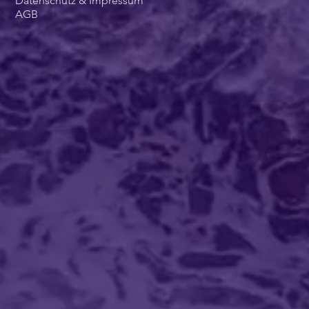
Online Marketing
Coachings
About
Datenschutz & Impressum
AGB