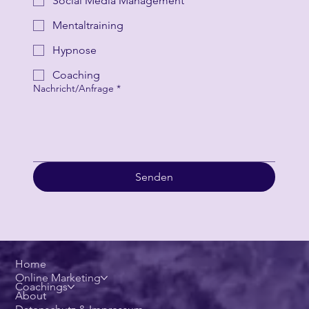
SEO/SEA
Social Media Management
Mentaltraining
Hypnose
Coaching
Nachricht/Anfrage
*
Senden
Home