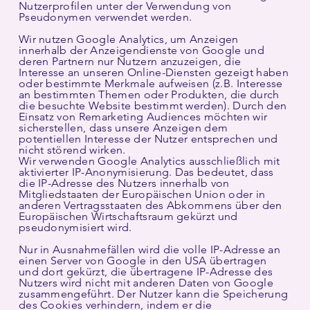
Nutzerprofilen unter der Verwendung von
Pseudonymen verwendet werden.
Wir nutzen Google Analytics, um Anzeigen
innerhalb der Anzeigendienste von Google und
deren Partnern nur Nutzern anzuzeigen, die
Interesse an unseren Online-Diensten gezeigt haben
oder bestimmte Merkmale aufweisen (z.B. Interesse
an bestimmten Themen oder Produkten, die durch
die besuchte Website bestimmt werden). Durch den
Einsatz von Remarketing Audiences möchten wir
sicherstellen, dass unsere Anzeigen dem
potentiellen Interesse der Nutzer entsprechen und
nicht störend wirken.
Wir verwenden Google Analytics ausschließlich mit
aktivierter IP-Anonymisierung. Das bedeutet, dass
die IP-Adresse des Nutzers innerhalb von
Mitgliedstaaten der Europäischen Union oder in
anderen Vertragsstaaten des Abkommens über den
Europäischen Wirtschaftsraum gekürzt und
pseudonymisiert wird.
Nur in Ausnahmefällen wird die volle IP-Adresse an
einen Server von Google in den USA übertragen
und dort gekürzt, die übertragene IP-Adresse des
Nutzers wird nicht mit anderen Daten von Google
zusammengeführt. Der Nutzer kann die Speicherung
des Cookies verhindern, indem er die