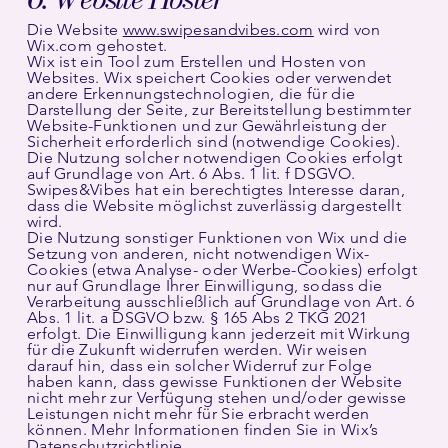
Die Website
www.swipesandvibes.com
wird von
Wix.com gehostet.
‍Wix ist ein Tool zum Erstellen und Hosten von
Websites. Wix speichert Cookies oder verwendet
andere Erkennungstechnologien, die für die
Darstellung der Seite, zur Bereitstellung bestimmter
Website-Funktionen und zur Gewährleistung der
Sicherheit erforderlich sind (notwendige Cookies).
Die Nutzung solcher notwendigen Cookies erfolgt
auf Grundlage von Art. 6 Abs. 1 lit. f DSGVO.
Swipes&Vibes hat ein berechtigtes Interesse daran,
dass die Website möglichst zuverlässig dargestellt
wird.
Die Nutzung sonstiger Funktionen von Wix und die
Setzung von anderen, nicht notwendigen Wix-
Cookies (etwa Analyse- oder Werbe-Cookies) erfolgt
nur auf Grundlage Ihrer Einwilligung, sodass die
Verarbeitung ausschließlich auf Grundlage von Art. 6
Abs. 1 lit. a DSGVO bzw. § 165 Abs 2 TKG 2021
erfolgt. Die Einwilligung kann jederzeit mit Wirkung
für die Zukunft widerrufen werden. Wir weisen
darauf hin, dass ein solcher Widerruf zur Folge
haben kann, dass gewisse Funktionen der Website
nicht mehr zur Verfügung stehen und/oder gewisse
Leistungen nicht mehr für Sie erbracht werden
können. Mehr Informationen finden Sie in Wix’s
Datenschutzrichtlinie.