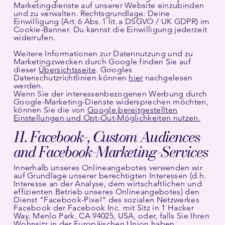
Marketingdienste auf unserer Website einzubinden
und zu verwalten. Rechtsgrundlage: Deine
Einwilligung (Art. 6 Abs. 1 lit. a DSGVO / UK GDPR) im
Cookie-Banner. Du kannst die Einwilligung jederzeit
widerrufen.
Weitere Informationen zur Datennutzung und zu
Marketingzwecken durch Google finden Sie auf
dieser
Übersichtsseite
. Googles
Datenschutzrichtlinien können
hier
nachgelesen
werden.
Wenn Sie der interessenbezogenen Werbung durch
Google-Marketing-Dienste widersprechen möchten,
können Sie die von
Google bereitgestellten
Einstellungen und Opt-Out-Möglichkeiten nutzen.
11. Facebook-, Custom Audiences
and Facebook-Marketing-Services
Innerhalb unseres Onlineangebotes verwenden wir
auf Grundlage unserer berechtigten Interessen (d.h.
Interesse an der Analyse, dem wirtschaftlichen und
effizienten Betrieb unseres Onlineangebotes) den
Dienst "Facebook-Pixel" des sozialen Netzwerkes
Facebook der Facebook Inc. mit Sitz in 1 Hacker
Way, Menlo Park, CA 94025, USA, oder, falls Sie Ihren
Wohnsitz in der Europäischen Union haben,