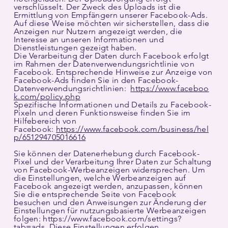
verschlüsselt. Der Zweck des Uploads ist die
Ermittlung von Empfängern unserer Facebook-Ads.
Auf diese Weise möchten wir sicherstellen, dass die
Anzeigen nur Nutzern angezeigt werden, die
Interesse an unseren Informationen und
Dienstleistungen gezeigt haben.
Die Verarbeitung der Daten durch Facebook erfolgt
im Rahmen der Datenverwendungsrichtlinie von
Facebook. Entsprechende Hinweise zur Anzeige von
Facebook-Ads finden Sie in den Facebook-
Datenverwendungsrichtlinien:
https://www.faceboo
k.com/policy.php
Spezifische Informationen und Details zu Facebook-
Pixeln und deren Funktionsweise finden Sie im
Hilfebereich von
Facebook:
https://www.facebook.com/business/hel
p/651294705016616
Sie können der Datenerhebung durch Facebook-
Pixel und der Verarbeitung Ihrer Daten zur Schaltung
von Facebook-Werbeanzeigen widersprechen. Um
die Einstellungen, welche Werbeanzeigen auf
Facebook angezeigt werden, anzupassen, können
Sie die entsprechende Seite von Facebook
besuchen und den Anweisungen zur Änderung der
Einstellungen für nutzungsbasierte Werbeanzeigen
folgen: https://www.facebook.com/settings?
tab=ads. Diese Einstellungen erfolgen