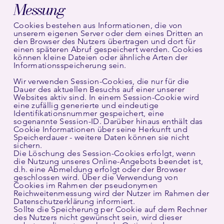
Messung
Cookies bestehen aus Informationen, die von
unserem eigenen Server oder dem eines Dritten an
den Browser des Nutzers übertragen und dort für
einen späteren Abruf gespeichert werden. Cookies
können kleine Dateien oder ähnliche Arten der
Informationsspeicherung sein.
Wir verwenden Session-Cookies, die nur für die
Dauer des aktuellen Besuchs auf einer unserer
Websites aktiv sind. In einem Session-Cookie wird
eine zufällig generierte und eindeutige
Identifikationsnummer gespeichert, eine
sogenannte Session-ID. Darüber hinaus enthält das
Cookie Informationen über seine Herkunft und
Speicherdauer - weitere Daten können sie nicht
sichern.
Die Löschung des Session-Cookies erfolgt, wenn
die Nutzung unseres Online-Angebots beendet ist,
d.h. eine Abmeldung erfolgt oder der Browser
geschlossen wird. Über die Verwendung von
Cookies im Rahmen der pseudonymen
Reichweitenmessung wird der Nutzer im Rahmen der
Datenschutzerklärung informiert.
Sollte die Speicherung per Cookie auf dem Rechner
des Nutzers nicht gewünscht sein, wird dieser