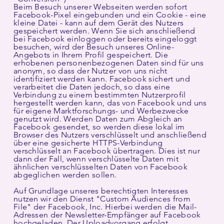
Beim Besuch unserer Webseiten werden sofort
Facebook-Pixel eingebunden und ein Cookie - eine
kleine Datei - kann auf dem Gerät des Nutzers
gespeichert werden. Wenn Sie sich anschließend
bei Facebook einloggen oder bereits eingeloggt
besuchen, wird der Besuch unseres Online-
Angebots in Ihrem Profil gespeichert. Die
erhobenen personenbezogenen Daten sind für uns
anonym, so dass der Nutzer von uns nicht
identifiziert werden kann. Facebook sichert und
verarbeitet die Daten jedoch, so dass eine
Verbindung zu einem bestimmten Nutzerprofil
hergestellt werden kann, das von Facebook und uns
für eigene Marktforschungs- und Werbezwecke
genutzt wird. Werden Daten zum Abgleich an
Facebook gesendet, so werden diese lokal im
Browser des Nutzers verschlüsselt und anschließend
über eine gesicherte HTTPS-Verbindung
verschlüsselt an Facebook übertragen. Dies ist nur
dann der Fall, wenn verschlüsselte Daten mit
ähnlichen verschlüsselten Daten von Facebook
abgeglichen werden sollen.
Auf Grundlage unseres berechtigten Interesses
nutzen wir den Dienst "Custom Audiences from
File" der Facebook, Inc. Hierbei werden die Mail-
Adressen der Newsletter-Empfänger auf Facebook
hochgeladen. Der Uploadvorgang erfolgt