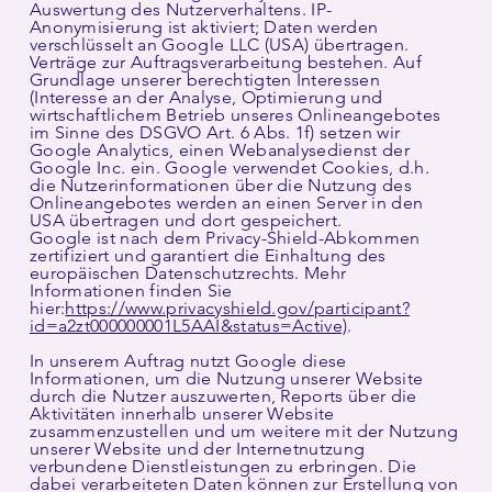
Auswertung des Nutzerverhaltens. IP-
Anonymisierung ist aktiviert; Daten werden
verschlüsselt an Google LLC (USA) übertragen.
Verträge zur Auftragsverarbeitung bestehen. Auf
Grundlage unserer berechtigten Interessen
(Interesse an der Analyse, Optimierung und
wirtschaftlichem Betrieb unseres Onlineangebotes
im Sinne des DSGVO Art. 6 Abs. 1f) setzen wir
Google Analytics, einen Webanalysedienst der
Google Inc. ein. Google verwendet Cookies, d.h.
die Nutzerinformationen über die Nutzung des
Onlineangebotes werden an einen Server in den
USA übertragen und dort gespeichert.
Google ist nach dem Privacy-Shield-Abkommen
zertifiziert und garantiert die Einhaltung des
europäischen Datenschutzrechts. Mehr
Informationen finden Sie
hier:
https://www.privacyshield.gov/participant?
id=a2zt000000001L5AAI&status=Active)
.
In unserem Auftrag nutzt Google diese
Informationen, um die Nutzung unserer Website
durch die Nutzer auszuwerten, Reports über die
Aktivitäten innerhalb unserer Website
zusammenzustellen und um weitere mit der Nutzung
unserer Website und der Internetnutzung
verbundene Dienstleistungen zu erbringen. Die
dabei verarbeiteten Daten können zur Erstellung von