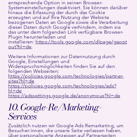
entsprechende Option in seinen Browser-
Systemeinstellungen deaktiviert. Sie können darüber
hinaus die Erfassung der durch das Cookie
erzeugten und auf Ihre Nutzung der Website
bezogenen Daten an Google sowie die Verarbeitung
dieser Daten durch Google verhindern, indem sie
das unter dem folgenden Link verfügbare Browser-
Plugin herunterladen und
installieren:
https://tools.google.com/dlpage/gaopt
out?hl=de
.
Weitere Informationen zur Datennutzung durch
Google, Einstellungen und
Widerspruchsmöglichkeiten finden Sie auf den
folgenden Webseiten:
https://policies.google.com/technologies/partner-
sites?hl=de
https://policies.google.com/technologies/ads?
hl=de
https://adssettings.google.de/anonymous?hl=de
10. Google-Re/Marketing-
Services
Zusätzlich nutzen wir Google Ads Remarketing, um
Besucher:innen, die unsere Seite verlassen haben,
über personalisierte Anzeigen auf Partnerseiten