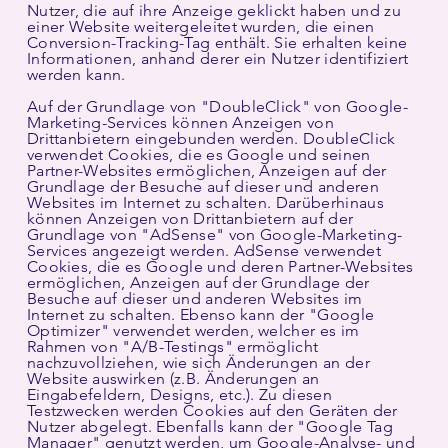
Nutzer, die auf ihre Anzeige geklickt haben und zu
einer Website weitergeleitet wurden, die einen
Conversion-Tracking-Tag enthält. Sie erhalten keine
Informationen, anhand derer ein Nutzer identifiziert
werden kann.
Auf der Grundlage von "DoubleClick" von Google-
Marketing-Services können Anzeigen von
Drittanbietern eingebunden werden. DoubleClick
verwendet Cookies, die es Google und seinen
Partner-Websites ermöglichen, Anzeigen auf der
Grundlage der Besuche auf dieser und anderen
Websites im Internet zu schalten. Darüberhinaus
können Anzeigen von Drittanbietern auf der
Grundlage von "AdSense" von Google-Marketing-
Services angezeigt werden. AdSense verwendet
Cookies, die es Google und deren Partner-Websites
ermöglichen, Anzeigen auf der Grundlage der
Besuche auf dieser und anderen Websites im
Internet zu schalten. Ebenso kann der "Google
Optimizer" verwendet werden, welcher es im
Rahmen von "A/B-Testings" ermöglicht
nachzuvollziehen, wie sich Änderungen an der
Website auswirken (z.B. Änderungen an
Eingabefeldern, Designs, etc.). Zu diesen
Testzwecken werden Cookies auf den Geräten der
Nutzer abgelegt. Ebenfalls kann der "Google Tag
Manager" genutzt werden, um Google-Analyse- und