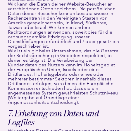
Wix kann die Daten deiner Website-Besucher an
verschiedenen Orten speichern. Die persönlichen
Daten deiner Besucher können beispielsweise in
Rechenzentren in den Vereinigten Staaten von
Amerika gespeichert sein, in Irland, Südkorea,
Taiwan oder Israel. Wir können andere
Rechtsordnungen anwenden, soweit dies für die
ordnungsgemäße Erbringung unserer
Dienstleistungen erforderlich und / oder gesetzlich
vorgeschrieben ist.
Wix ist ein globales Unternehmen, das die Gesetze
der Rechtssprechung in Gebieten respektiert, in
denen es tätig ist. Die Verarbeitung der
Kundendaten des Nutzers kann im Hoheitsgebiet
der Europäischen Union, Israels oder eines
Drittlandes, Hoheitsgebiets oder eines oder
mehrerer bestimmter Sektoren innerhalb dieses
Drittlandes erfolgen, von denen die Europäische
Kommission entschieden hat, dass sie ein
angemessenes System gewährleisten Schutzniveau
(Weitergabe auf Grundlage einer
Angemessenheitsentscheidung).
7. Erhebung von Daten und
Logfiles
Wir erheben Daten auf Grundlage von berechtigten