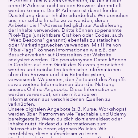
IP-Adresse des Nutzers verwenden, da die Inhalte
ohne IP-Adresse nicht an den Browser übermittelt
werden können. Die IP-Adresse ist damit für die
Darstellung dieser Inhalte erforderlich. Wir bemühen
uns, nur solche Inhalte zu verwenden, deren
Anbieter die IP-Adresse lediglich zur Auslieferung
der Inhalte verwenden. Dritte können sogenannte
Pixel-Tags (unsichtbare Grafiken oder Codes, auch
"Web Beacons" genannt) ebenfalls zu statischen
oder Marketingzwecken verwenden. Mit Hilfe von
"Pixel-Tags" können Informationen wie z.B. der
Besucherverkehr auf Unterseiten der Website
analysiert werden. Die pseudonymen Daten können
in Cookies auf dem Gerät des Nutzers gespeichert
werden und beinhalten technische Informationen
über den Browser und das Betriebssystem,
verweisende Webseiten, den Zeitpunkt des Zugriffs
sowie weitere Informationen über die Nutzung
unseres Online-Angebots. Diese Informationen
werden verwendet, um sie mit anderen
Informationen aus verschiedenen Quellen zu
verknüpfen.
Unsere digitalen Angebote (z. B. Kurse, Workshops)
werden über Plattformen wie Teachable und Udemy
bereitgestellt. Wenn du dich dort anmeldest oder
Inhalte nutzt, findest du Informationen zum
Datenschutz in deren eigenen Policies. Wir
empfehlen, diese aufmerksam zu lesen.