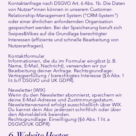
Kontaktanfrage nach DSGVO Art. 6 Abs. 1b. Die Daten
von Nutzer*innen können in unserem Customer-
Relationship-Management System ("CRM-System")
oder einer ähnlichen anfordernden Organisation
gespeichert werden. Bei der Speicherung beruft sich
Swipes&Vibes auf die Grundlage berechtigter
Interessen (effiziente und schnelle Bearbeitung von
Nutzeranfragen).
Kontaktformular
Informationen, die du im Formular eingibst (z. B.
Name, E‑Mail, Nachricht), verwenden wir zur
Bearbeitung deiner Anfrage. Rechtsgrundlage:
Vertragserfüllung / berechtigtes Interesse (§ 6 Abs. 1
lit. b/f DSGVO und UK GDPR).
Newsletter (WIX)
Wenn du den Newsletter abonnierst, speichern wir
deine E‑Mail-Adresse und Zustimmungsdatum.
Newsletterversand erfolgt ausschließlich über WIX.
Du kannst dein Abo jederzeit schriftlich oder über
den Abmeldelink beenden.
Rechtsgrundlage: Einwilligung (§ 6 Abs. 1 lit. a
DSGVO/UK GDPR).
6. Website Hoster