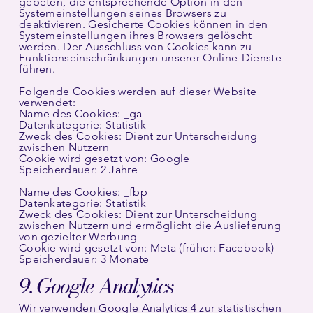
gebeten, die entsprechende Option in den
Systemeinstellungen seines Browsers zu
deaktivieren. Gesicherte Cookies können in den
Systemeinstellungen ihres Browsers gelöscht
werden. Der Ausschluss von Cookies kann zu
Funktionseinschränkungen unserer Online-Dienste
führen.
Folgende Cookies werden auf dieser Website
verwendet:
Name des Cookies: _ga
Datenkategorie: Statistik
Zweck des Cookies: Dient zur Unterscheidung
zwischen Nutzern
Cookie wird gesetzt von: Google
Speicherdauer: 2 Jahre
Name des Cookies: _fbp
Datenkategorie: Statistik
Zweck des Cookies: Dient zur Unterscheidung
zwischen Nutzern und ermöglicht die Auslieferung
von gezielter Werbung
Cookie wird gesetzt von: Meta (früher: Facebook)
Speicherdauer: 3 Monate
9. Google Analytics
Wir verwenden Google Analytics 4 zur statistischen