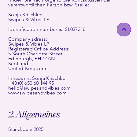
verantwortlichen Person bzw. Stelle:
Sonja Krischker
Swipes & Vibes LP
​Identification number is: SL037316
Company adress:
Swipes & Vibes LP
Registered Office Address:
5 South Charlotte Street
Edinburgh, EH2 4AN
Scotland
United-Kingdom
Inhaberin: Sonja Krischker
+43 (0) 650 60 144 95
hello@swipesandvibes.com
www.swipesandvibes.com
2. Allgemeines
Stand: Juni 2025