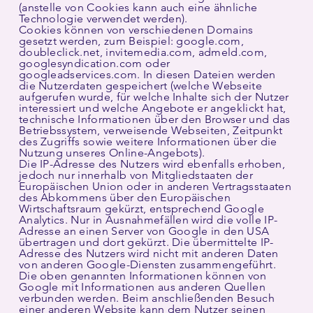
(anstelle von Cookies kann auch eine ähnliche
Technologie verwendet werden).
Cookies können von verschiedenen Domains
gesetzt werden, zum Beispiel: google.com,
doubleclick.net, invitemedia.com, admeld.com,
googlesyndication.com oder
googleadservices.com. In diesen Dateien werden
die Nutzerdaten gespeichert (welche Webseite
aufgerufen wurde, für welche Inhalte sich der Nutzer
interessiert und welche Angebote er angeklickt hat,
technische Informationen über den Browser und das
Betriebssystem, verweisende Webseiten, Zeitpunkt
des Zugriffs sowie weitere Informationen über die
Nutzung unseres Online-Angebots).
Die IP-Adresse des Nutzers wird ebenfalls erhoben,
jedoch nur innerhalb von Mitgliedstaaten der
Europäischen Union oder in anderen Vertragsstaaten
des Abkommens über den Europäischen
Wirtschaftsraum gekürzt, entsprechend Google
Analytics. Nur in Ausnahmefällen wird die volle IP-
Adresse an einen Server von Google in den USA
übertragen und dort gekürzt. Die übermittelte IP-
Adresse des Nutzers wird nicht mit anderen Daten
von anderen Google-Diensten zusammengeführt.
Die oben genannten Informationen können von
Google mit Informationen aus anderen Quellen
verbunden werden. Beim anschließenden Besuch
einer anderen Website kann dem Nutzer seinen