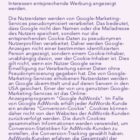
Interessen entsprechende Werbung angezeigt
werden.
Die Nutzerdaten werden von Google-Marketing-
Services pseudonymisiert verarbeitet. Das bedeutet,
dass Google nicht den Namen oder die Mailadresse
des Nutzers speichert, sondern nur die
entsprechenden Cookie-Daten zu pseudonymen
Nutzerprofilen verarbeitet. Daher werden Google-
Anzeigen nicht einer bestimmten identifizierten
Person angezeigt, sondern einem Cookie-Inhaber,
unabhängig davon, wer der Cookie-Inhaber ist. Dies
gilt nicht, wenn ein Nutzer Google seine
Einwilligung zur Verarbeitung seiner Daten ohne
Pseudonymisierung gegeben hat. Die von Google-
Marketing-Services erhobenen Nutzerdaten werden
an Google übermittelt und auf deren Servern in den
USA gesichert. Einer der von uns genutzten Google-
Marketing-Services ist das Online-
Anzeigenprogramm "Google AdWords". Im Falle
von Google AdWords erhält jeder AdWords-Kunde
ein anderes "Conversion-Cookie". Cookies können
daher nicht von den Websites der AdWords-Kunden
zurückverfolgt werden. Die durch Cookies
gesammelten Informationen werden verwendet, um
Conversion-Statistiken für AdWords-Kunden zu
erstellen, die Conversion-Tracking gewählt haben.
AdWords-Kunden erfahren die Gesamtzahl der