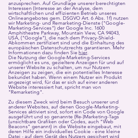
anzusprechen. Auf Grundlage unserer berechtigten
Interessen (Interesse an der Analyse, dem
wirtschaftlichen und effizienten Betrieb unseres
Onlineangebotes gem. DSGVO Art. 6 Abs. 1f) nutzen
wir Marketing- und Remarketing-Dienste ("Google-
Marketing-Services") der Google Inc. 1600
Amphitheatre Parkway, Mountain View, CA 94043,
USA, ("Google"), die nach dem Privacy-Shield-
Abkommen zertifiziert sind und die Einhaltung des
europäischen Datenschutzrechts garantieren. Mehr
Informationen dazu finden Sie
hier
.
Die Nutzung der Google-Marketing-Services
ermöglicht es uns, gezieltere Anzeigen für und auf
unserer Website zu schalten, um nur Nutzern
Anzeigen zu zeigen, die ein potentielles Interesse
bekundet haben. Wenn einem Nutzer ein Produkt
angezeigt wird, für das er sich auf einer anderen
Website interessiert hat, spricht man von
"Remarketing".
Zu diesem Zweck wird beim Besuch unserer und
anderer Websites, auf denen Google-Marketing-
Services aktiviert sind, sofort ein Code von Google
ausgeführt und so genannte (Re-)Marketing-Tags
(unsichtbare Grafiken oder Codes, auch "Web
Beacons" genannt) in die Website eingebaut, mit
deren Hilfe ein individuelles Cookie - eine kleine
Datei - auf dem Gerät des Nutzers gesichert wird