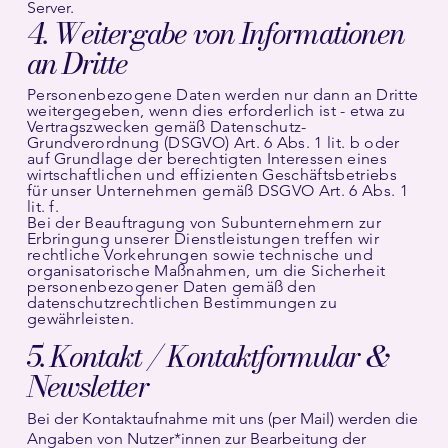
Server.
4. Weitergabe von Informationen
an Dritte
Personenbezogene Daten werden nur dann an Dritte
weitergegeben, wenn dies erforderlich ist - etwa zu
Vertragszwecken gemäß Datenschutz-
Grundverordnung (DSGVO) Art. 6 Abs. 1 lit. b oder
auf Grundlage der berechtigten Interessen eines
wirtschaftlichen und effizienten Geschäftsbetriebs
für unser Unternehmen gemäß DSGVO Art. 6 Abs. 1
lit. f.
‍Bei der Beauftragung von Subunternehmern zur
Erbringung unserer Dienstleistungen treffen wir
rechtliche Vorkehrungen sowie technische und
organisatorische Maßnahmen, um die Sicherheit
personenbezogener Daten gemäß den
datenschutzrechtlichen Bestimmungen zu
gewährleisten.
5. Kontakt / Kontaktformular &
Newsletter
Bei der Kontaktaufnahme mit uns (per Mail) werden die
Angaben von Nutzer*innen zur Bearbeitung der