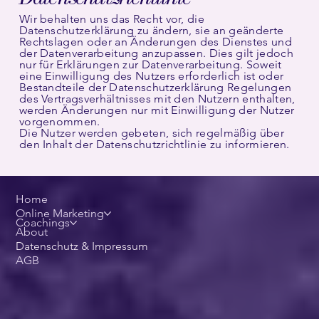
Wir behalten uns das Recht vor, die
Datenschutzerklärung zu ändern, sie an geänderte
Rechtslagen oder an Änderungen des Dienstes und
der Datenverarbeitung anzupassen. Dies gilt jedoch
nur für Erklärungen zur Datenverarbeitung. Soweit
eine Einwilligung des Nutzers erforderlich ist oder
Bestandteile der Datenschutzerklärung Regelungen
des Vertragsverhältnisses mit den Nutzern enthalten,
werden Änderungen nur mit Einwilligung der Nutzer
vorgenommen.
Die Nutzer werden gebeten, sich regelmäßig über
den Inhalt der Datenschutzrichtlinie zu informieren.
Home
Online Marketing
Coachings
About
Datenschutz & Impressum
AGB