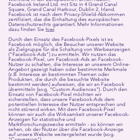
Facebook Ireland Ltd. mit Sitz in 4 Grand Canal
Square, Grand Canal Harbour, Dublin 2, Irland.
Facebook ist nach dem Privacy-Shield-Abkommen
zertifiziert, das die Einhaltung des europäischen
Datenschutzrechts garantiert. Mehr Informationen
dazu finden Sie
hier
.
Durch den Einsatz des Facebook-Pixels ist es
Facebook möglich, die Besucher unserer Website
als Zielgruppe für die Schaltung von Werbeanzeigen
("Facebook-Ads") zu ermitteln. Wir nutzen das
Facebook-Pixel, um Facebook-Ads an Facebook-
Nutzer zu schalten, die Interesse an unserem Online-
Angebot gezeigt haben oder bestimmte Merkmale
(z.B. Interesse an bestimmten Themen oder
Produkten, die durch die besuchte Website
bestimmt werden) aufweisen, die wir an Facebook
übermitteln (sog. "Custom Audiences"). Durch den
Einsatz von Facebook-Pixel möchten wir
sicherstellen, dass unsere Facebook-Ads dem
potentiellen Interesse der Nutzer entsprechen und
nicht störend wirken. Mit dem Facebook-Pixel
können wir auch die Wirksamkeit unserer Facebook-
Anzeigen für statistische und
Marktforschungszwecke ermitteln - so können wir
sehen, ob der Nutzer über die Facebook-Anzeige
auf unsere Website weitergeleitet wurde (sog.
"Conversion")